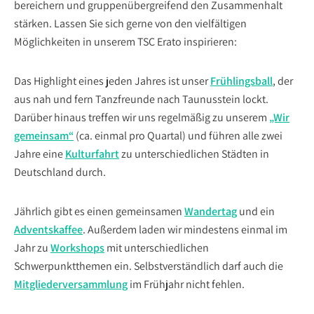
bereichern und gruppenübergreifend den Zusammenhalt
stärken. Lassen Sie sich gerne von den vielfältigen
Möglichkeiten in unserem TSC Erato inspirieren:
Das Highlight eines jeden Jahres ist unser
Frühlingsball
, der
aus nah und fern Tanzfreunde nach Taunusstein lockt.
Darüber hinaus treffen wir uns regelmäßig zu unserem
„Wir
gemeinsam“
(ca. einmal pro Quartal) und führen alle zwei
Jahre eine
Kulturfahrt
zu unterschiedlichen Städten in
Deutschland durch.
Jährlich gibt es einen gemeinsamen
Wandertag
und ein
Adventskaffee
. Außerdem laden wir mindestens einmal im
Jahr zu
Workshops
mit unterschiedlichen
Schwerpunktthemen ein. Selbstverständlich darf auch die
Mitgliederversammlung
im Frühjahr nicht fehlen.