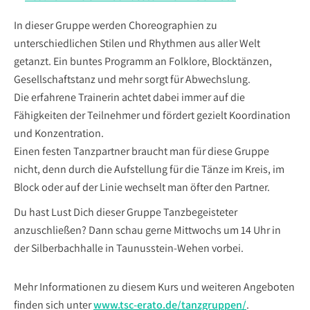
In dieser Gruppe werden Choreographien zu
unterschiedlichen Stilen und Rhythmen aus aller Welt
getanzt. Ein buntes Programm an Folklore, Blocktänzen,
Gesellschaftstanz und mehr sorgt für Abwechslung.
Die erfahrene Trainerin achtet dabei immer auf die
Fähigkeiten der Teilnehmer und fördert gezielt Koordination
und Konzentration.
Einen festen Tanzpartner braucht man für diese Gruppe
nicht, denn durch die Aufstellung für die Tänze im Kreis, im
Block oder auf der Linie wechselt man öfter den Partner.
Du hast Lust Dich dieser Gruppe Tanzbegeisteter
anzuschließen? Dann schau gerne Mittwochs um 14 Uhr in
der Silberbachhalle in Taunusstein-Wehen vorbei.
Mehr Informationen zu diesem Kurs und weiteren Angeboten
finden sich unter
www.tsc-erato.de/tanzgruppen/
.