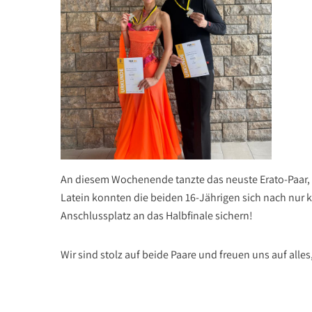
An diesem Wochenende tanzte das neuste Erato-Paar, Kr
Latein konnten die beiden 16-Jährigen sich nach nur k
Anschlussplatz an das Halbfinale sichern!
Wir sind stolz auf beide Paare und freuen uns auf alles,