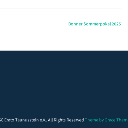
Bonner Sommerpokal 2025
SC Erato Taunusstein e.V.. All Rights Reserved
Theme by Grace Them