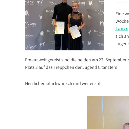
Eine we
Wochen
Tanzs
sich a
Jugend
Erneut weit gereist sind die beiden am 22. September 
Platz 3 auf das Treppchen der Jugend C tanzten!
Herzlichen Glückwunsch und weiter so!