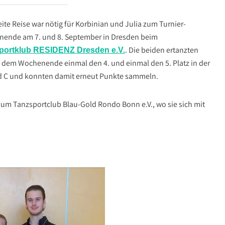
ite Reise war nötig für Korbinian und Julia zum Turnier-
ende am 7. und 8. September in Dresden beim
. Die beiden ertanzten
portklub RESIDENZ Dresden e.V.
n dem Wochenende einmal den 4. und einmal den 5. Platz in der
 C und konnten damit erneut Punkte sammeln.
zum Tanzsportclub Blau-Gold Rondo Bonn e.V., wo sie sich mit