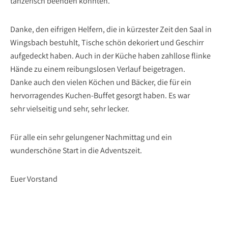
tänzerisch beenden konnten.
Danke, den eifrigen Helfern, die in kürzester Zeit den Saal in
Wingsbach bestuhlt, Tische schön dekoriert und Geschirr
aufgedeckt haben. Auch in der Küche haben zahllose flinke
Hände zu einem reibungslosen Verlauf beigetragen.
Danke auch den vielen Köchen und Bäcker, die für ein
hervorragendes Kuchen-Buffet gesorgt haben. Es war
sehr vielseitig und sehr, sehr lecker.
Für alle ein sehr gelungener Nachmittag und ein
wunderschöne Start in die Adventszeit.
Euer Vorstand