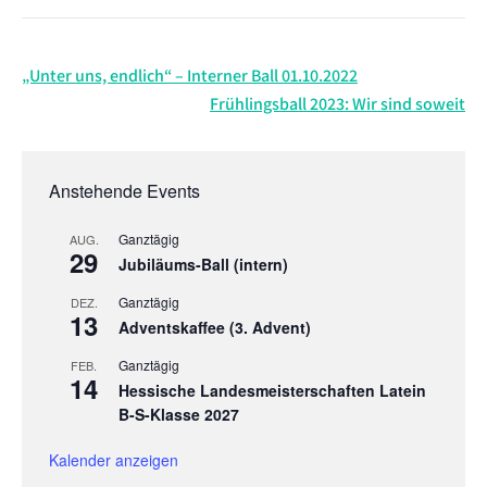
Beitragsnavigation
„Unter uns, endlich“ – Interner Ball 01.10.2022
Frühlingsball 2023: Wir sind soweit
Anstehende Events
Ganztägig
AUG.
29
Jubiläums-Ball (intern)
Ganztägig
DEZ.
13
Adventskaffee (3. Advent)
Ganztägig
FEB.
14
Hessische Landesmeisterschaften Latein
B-S-Klasse 2027
Kalender anzeigen