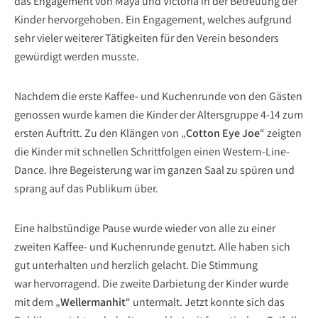
das Engagement von Maya und Victoria in der Betreuung der
Kinder hervorgehoben. Ein Engagement, welches aufgrund
sehr vieler weiterer Tätigkeiten für den Verein besonders
gewürdigt werden musste.
Nachdem die erste Kaffee- und Kuchenrunde von den Gästen
genossen wurde kamen die Kinder der Altersgruppe 4-14 zum
ersten Auftritt. Zu den Klängen von „
Cotton Eye Joe
“ zeigten
die Kinder mit schnellen Schrittfolgen einen Western-Line-
Dance. Ihre Begeisterung war im ganzen Saal zu spüren und
sprang auf das Publikum über.
Eine halbstündige Pause wurde wieder von alle zu einer
zweiten Kaffee- und Kuchenrunde genutzt. Alle haben sich
gut unterhalten und herzlich gelacht. Die Stimmung
war hervorragend. Die zweite Darbietung der Kinder wurde
mit dem „
Wellermanhit
“ untermalt. Jetzt konnte sich das