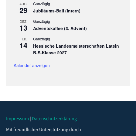
Ganztägig
AUG.
29
Jubiläums-Ball (intern)
Ganztägig
DEZ.
13
Adventskaffee (3. Advent)
Ganztägig
FEB.
14
Hessische Landesmeisterschaften Latein
B-S-Klasse 2027
Kalender anzeigen
Impressum
|
Datenschutzerklärung
Mit freundlicher Unterstützung durch