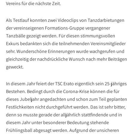
Vereins für die nächste Zeit.
Als Testlauf konnten zwei Videoclips von Tanzdarbietungen
der vereinseigenen Formations-Gruppe vergangener
Tanzbälle gezeigt werden. Für diesen stimmungsvollen
Exkurs bedankten sich die teilnehmenden Vereinsmitglieder
sehr. Wunderschöne Erinnerungen wurde wachgerufen und
gleichzeitig der nachdrückliche Wunsch nach mehr Beiträgen
geweckt.
In diesem Jahr feiert der TSC Erato eigentlich sein 25-jähriges
Bestehen. Bedingt durch die Corona-Krise können die für
dieses Jubeljahr angedachten und schon zum Teil geplanten
Festlichkeiten nicht durchgeführt werden. Das ist sehr bitter,
denn so musste gerade der alljährlich stattfindende und in
diesem Jahr unter besonderer Bedeutung stehende
Frühlingsball abgesagt werden. Aufgrund der unsicheren