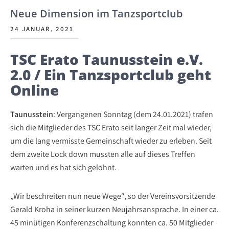
Neue Dimension im Tanzsportclub
24 JANUAR, 2021
TSC Erato Taunusstein e.V.
2.0 / Ein Tanzsportclub geht
Online
Taunusstein
: Vergangenen Sonntag (dem 24.01.2021) trafen
sich die Mitglieder des TSC Erato seit langer Zeit mal wieder,
um die lang vermisste Gemeinschaft wieder zu erleben. Seit
dem zweite Lock down mussten alle auf dieses Treffen
warten und es hat sich gelohnt.
„Wir beschreiten nun neue Wege“, so der Vereinsvorsitzende
Gerald Kroha in seiner kurzen Neujahrsansprache. In einer ca.
45 minütigen Konferenzschaltung konnten ca. 50 Mitglieder