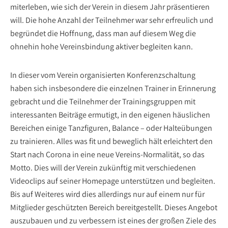
miterleben, wie sich der Verein in diesem Jahr präsentieren
will. Die hohe Anzahl der Teilnehmer war sehr erfreulich und
begründet die Hoffnung, dass man auf diesem Weg die
ohnehin hohe Vereinsbindung aktiver begleiten kann.
In dieser vom Verein organisierten Konferenzschaltung
haben sich insbesondere die einzelnen Trainer in Erinnerung
gebracht und die Teilnehmer der Trainingsgruppen mit
interessanten Beiträge ermutigt, in den eigenen häuslichen
Bereichen einige Tanzfiguren, Balance – oder Halteübungen
zu trainieren. Alles was fit und beweglich hält erleichtert den
Start nach Corona in eine neue Vereins-Normalität, so das
Motto. Dies will der Verein zukünftig mit verschiedenen
Videoclips auf seiner Homepage unterstützen und begleiten.
Bis auf Weiteres wird dies allerdings nur auf einem nur für
Mitglieder geschützten Bereich bereitgestellt. Dieses Angebot
auszubauen und zu verbessern ist eines der großen Ziele des