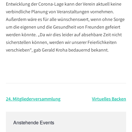
Entwicklung der Corona-Lage kann der Verein aktuell keine
verbindliche Planung von Veranstaltungen vornehmen.
Außerdem wäre es für alle wünschenswert, wenn ohne Sorge
um die eigenen und die Gesundheit von Freunden gefeiert
werden könnte. „Da wir dies leider auf absehbare Zeit nicht
sicherstellen können, werden wir unserer Feierlichkeiten
verschieben“, gab Gerald Kroha bedauernd bekannt.
Beitragsnavigation
24. Mitgliederversammlung
Virtuelles Backen
Anstehende Events